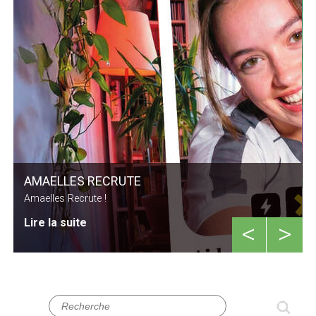
AMAELLES RECRUTE
Amaelles Recrute !
Lire la suite
<
>