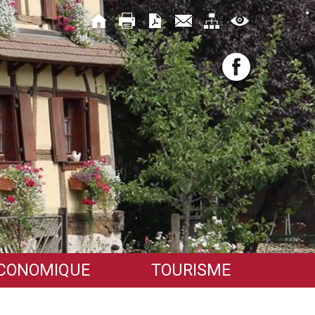
ÉCONOMIQUE
TOURISME
Découvrir le village