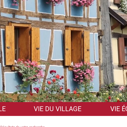
LE
VIE DU VILLAGE
VIE 
Écoles
Entreprises