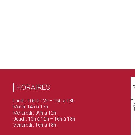
HORAIRES
Lundi : 10h à 12h – 16h à 18h
Mardi: 14h à 17h
Mercredi : 09h à 12h
Jeudi : 10h à 12h – 16h à 18h
Vendredi : 16h à 18h